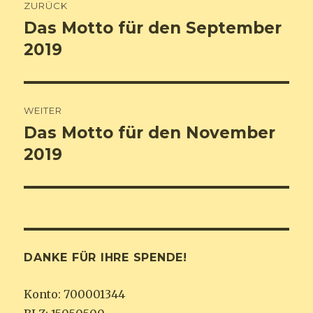
ZURÜCK
Navigation
Das Motto für den September
Vorheriger
Beitrag:
2019
WEITER
Das Motto für den November
Nächster
Beitrag:
2019
DANKE FÜR IHRE SPENDE!
Konto: 700001344