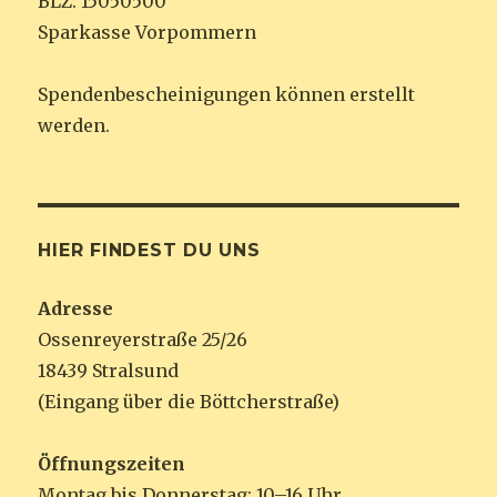
BLZ: 15050500
Sparkasse Vorpommern
Spendenbescheinigungen können erstellt
werden.
HIER FINDEST DU UNS
Adresse
Ossenreyerstraße 25/26
18439 Stralsund
(Eingang über die Böttcherstraße)
Öffnungszeiten
Montag bis Donnerstag: 10–16 Uhr