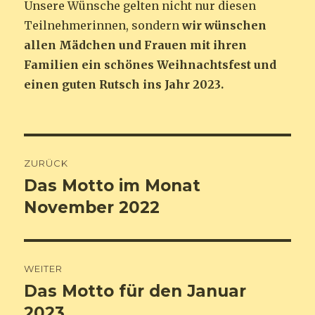
Unsere Wünsche gelten nicht nur diesen
Teilnehmerinnen, sondern
wir wünschen
allen Mädchen und Frauen mit ihren
Familien ein schönes Weihnachtsfest und
einen guten Rutsch ins Jahr 2023.
Beitrags-
ZURÜCK
Navigation
Das Motto im Monat
Vorheriger
Beitrag:
November 2022
WEITER
Das Motto für den Januar
Nächster
Beitrag:
2023