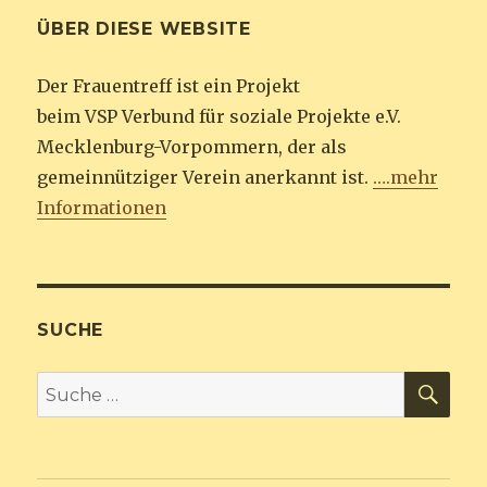
ÜBER DIESE WEBSITE
Der Frauentreff ist ein Projekt
beim VSP Verbund für soziale Projekte e.V.
Mecklenburg-Vorpommern, der als
gemeinnütziger Verein anerkannt ist.
….mehr
Informationen
SUCHE
SU
Suche
nach: