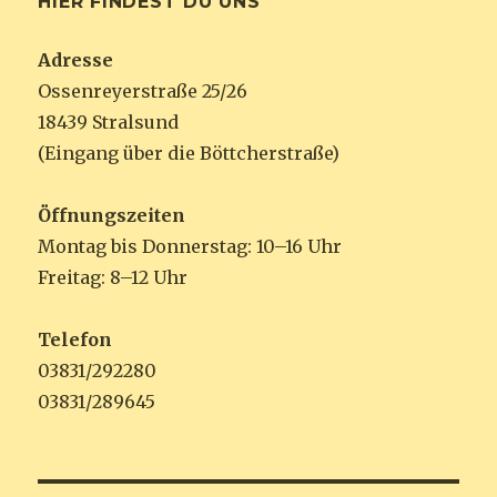
HIER FINDEST DU UNS
Adresse
Ossenreyerstraße 25/26
18439 Stralsund
(Eingang über die Böttcherstraße)
Öffnungszeiten
Montag bis Donnerstag: 10–16 Uhr
Freitag: 8–12 Uhr
Telefon
03831/292280
03831/289645