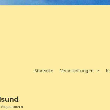
Startseite
Veranstaltungen
K
lsund
urg-Vorpommern