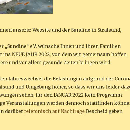
nnen unserer Website und der Sundine in Stralsund,
er „Sundine“ e.V. wünsche Ihnen und Ihren Familien
rt ins NEUE JAHR 2022, von dem wir gemeinsam hoffen,
sere und vor allem gesunde Zeiten bringen wird.
den Jahreswechsel die Belastungen aufgrund der Coron
alsund und Umgebung höher, so dass wir uns leider daz
zwungen sehen, für den JANUAR 2022 kein Programm
ige Veranstaltungen werden dennoch stattfinden könne
en darüber
telefonisch auf Nachfrage
Bescheid geben