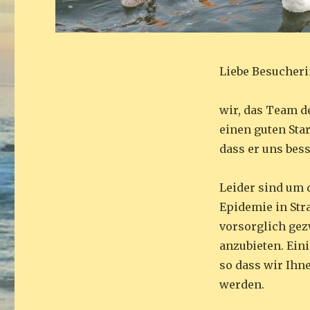
Liebe Besucheri
wir, das Team d
einen guten Sta
dass er uns bes
Leider sind um 
Epidemie in Str
vorsorglich ge
anzubieten. Ein
so dass wir Ihn
werden.