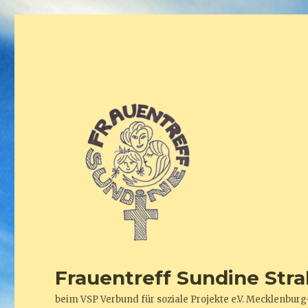
Frauentreff Sundine Stra
beim VSP Verbund für soziale Projekte e.V. Mecklenb