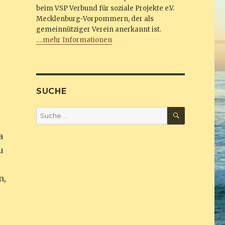
beim VSP Verbund für soziale Projekte e.V.
Mecklenburg-Vorpommern, der als
gemeinnütziger Verein anerkannt ist.
….mehr Informationen
SUCHE
SUCHEN
Suche
nach:
a
u
n,